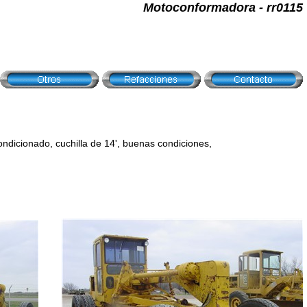
Motoconformadora - rr0115
ondicionado, cuchilla de 14', buenas condiciones,