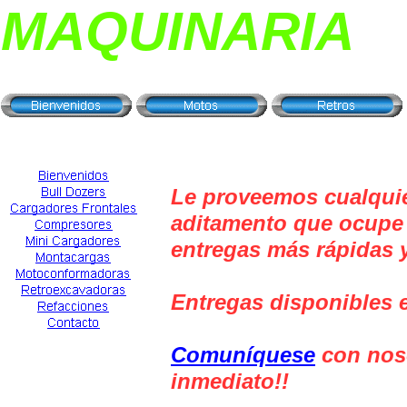
MAQUINARIA
Le proveemos cualquier
aditamento que ocupe 
entregas más rápidas y
Entregas disponibles 
Comuníquese
con noso
inmediato!!