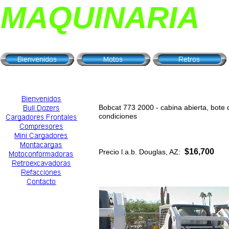
MAQUINARIA
Bobcat 773 2000 - cabina abierta, bote 
condiciones
$16,700
Precio l.a.b. Douglas, AZ: